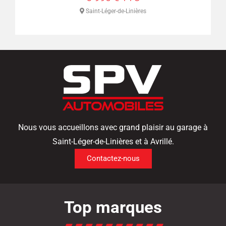
s
Saint-Léger-de-Linières
Nous vous accueillons avec grand plaisir au garage à
Saint-Léger-de-Linières et à Avrillé.
Contactez-nous
Top marques