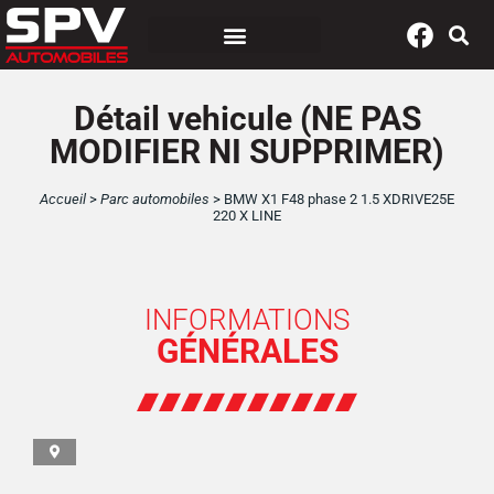
Panneau de gestion des cookies
Détail vehicule (NE PAS
MODIFIER NI SUPPRIMER)
Accueil
>
Parc automobiles
>
BMW X1 F48 phase 2 1.5 XDRIVE25E
220 X LINE
INFORMATIONS
GÉNÉRALES