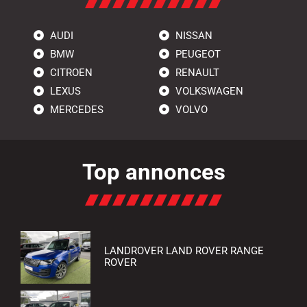
AUDI
NISSAN
BMW
PEUGEOT
CITROEN
RENAULT
LEXUS
VOLKSWAGEN
MERCEDES
VOLVO
Top annonces
LANDROVER LAND ROVER RANGE
ROVER