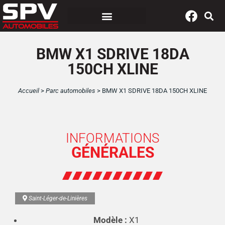
Panneau de gestion des cookies
BMW X1 SDRIVE 18DA
150CH XLINE
Accueil
>
Parc automobiles
>
BMW X1 SDRIVE 18DA 150CH XLINE
INFORMATIONS
GÉNÉRALES
Saint-Léger-de-Linières
Modèle :
X1