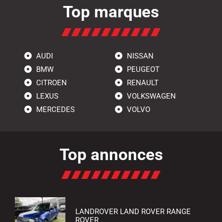
Top marques
AUDI
NISSAN
BMW
PEUGEOT
CITROEN
RENAULT
LEXUS
VOLKSWAGEN
MERCEDES
VOLVO
Top annonces
LANDROVER LAND ROVER RANGE
ROVER