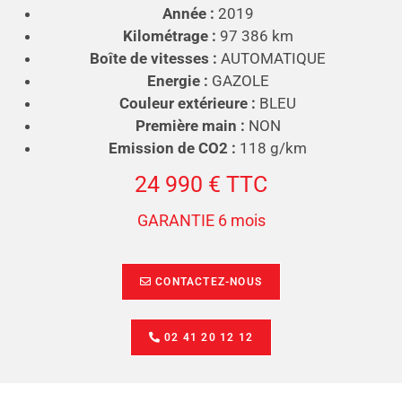
Année :
2019
Kilométrage :
97 386 km
Boîte de vitesses :
AUTOMATIQUE
Energie :
GAZOLE
Couleur extérieure :
BLEU
Première main :
NON
Emission de CO2 :
118 g/km
24 990 € TTC
GARANTIE 6 mois
CONTACTEZ-NOUS
02 41 20 12 12