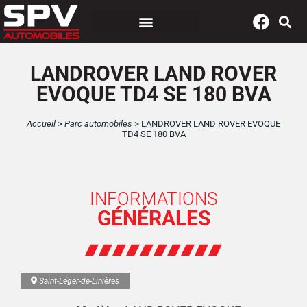
Panneau de gestion des cookies
LANDROVER LAND ROVER
EVOQUE TD4 SE 180 BVA
Accueil
>
Parc automobiles
>
LANDROVER LAND ROVER EVOQUE
TD4 SE 180 BVA
INFORMATIONS
GÉNÉRALES
Saint-Léger-de-Linières