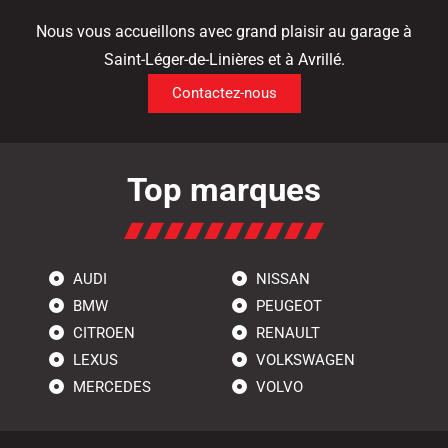
Nous vous accueillons avec grand plaisir au garage à
Saint-Léger-de-Linières et à Avrillé.
Contactez-nous
Top marques
AUDI
NISSAN
BMW
PEUGEOT
CITROEN
RENAULT
LEXUS
VOLKSWAGEN
MERCEDES
VOLVO