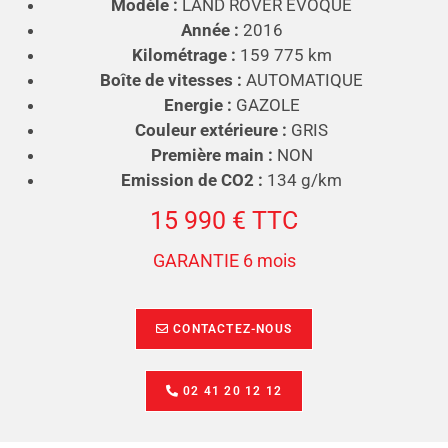
Modèle :
LAND ROVER EVOQUE
Année :
2016
Kilométrage :
159 775 km
Boîte de vitesses :
AUTOMATIQUE
Energie :
GAZOLE
Couleur extérieure :
GRIS
Première main :
NON
Emission de CO2 :
134 g/km
15 990 € TTC
GARANTIE 6 mois
CONTACTEZ-NOUS
02 41 20 12 12