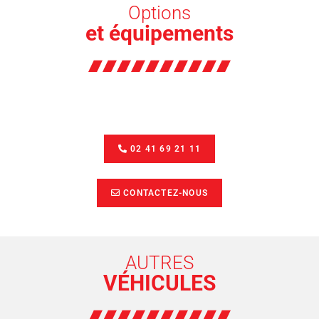
Options
et équipements
02 41 69 21 11
CONTACTEZ-NOUS
AUTRES
VÉHICULES