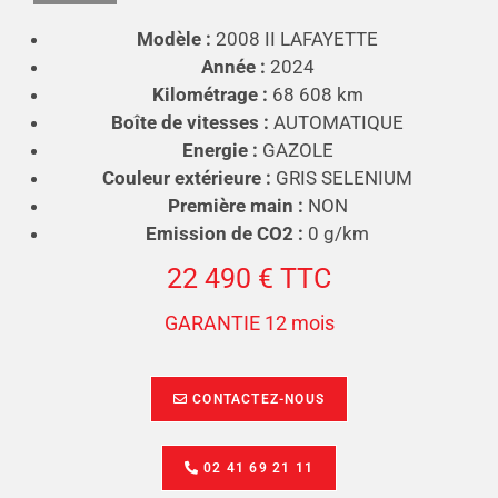
Modèle :
2008 II LAFAYETTE
Année :
2024
Kilométrage :
68 608 km
Boîte de vitesses :
AUTOMATIQUE
Energie :
GAZOLE
Couleur extérieure :
GRIS SELENIUM
Première main :
NON
Emission de CO2 :
0 g/km
22 490 € TTC
GARANTIE 12 mois
CONTACTEZ-NOUS
02 41 69 21 11