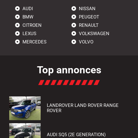
AUDI
NISSAN
BMW
PEUGEOT
CITROEN
RENAULT
LEXUS
VOLKSWAGEN
MERCEDES
VOLVO
Top annonces
LANDROVER LAND ROVER RANGE
ROVER
AUDI SQ5 (2E GENERATION)