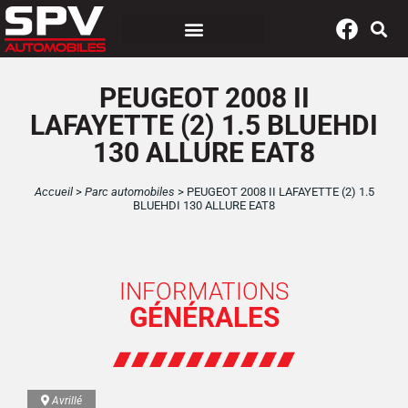
Panneau de gestion des cookies
PEUGEOT 2008 II
LAFAYETTE (2) 1.5 BLUEHDI
130 ALLURE EAT8
Accueil
>
Parc automobiles
>
PEUGEOT 2008 II LAFAYETTE (2) 1.5
BLUEHDI 130 ALLURE EAT8
INFORMATIONS
GÉNÉRALES
Avrillé