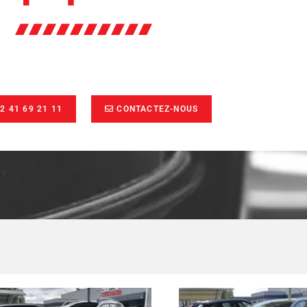
2 41 69 21 11
CONTACTEZ-NOUS