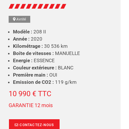
Avrillé
Modèle :
208 II
Année :
2020
Kilométrage :
30 536 km
Boîte de vitesses :
MANUELLE
Energie :
ESSENCE
Couleur extérieure :
BLANC
Première main :
OUI
Emission de CO2 :
119 g/km
10 990 € TTC
GARANTIE 12 mois
CONTACTEZ-NOUS