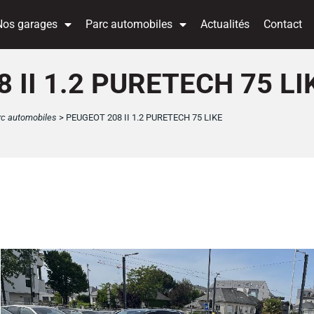
Nos garages
Parc automobiles
Actualités
Contact
 II 1.2 PURETECH 75 LI
rc automobiles
>
PEUGEOT 208 II 1.2 PURETECH 75 LIKE