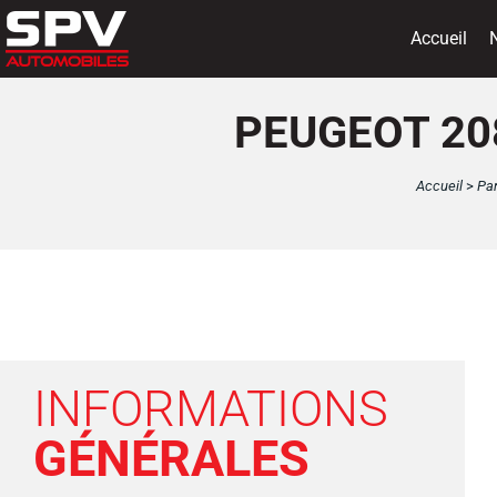
Panneau de gestion des cookies
Accueil
PEUGEOT 208
Accueil
>
Pa
INFORMATIONS
GÉNÉRALES