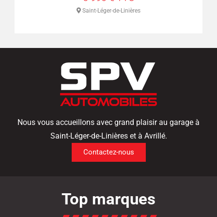
s
Saint-Léger-de-Linières
Nous vous accueillons avec grand plaisir au garage à
Saint-Léger-de-Linières et à Avrillé.
Contactez-nous
Top marques