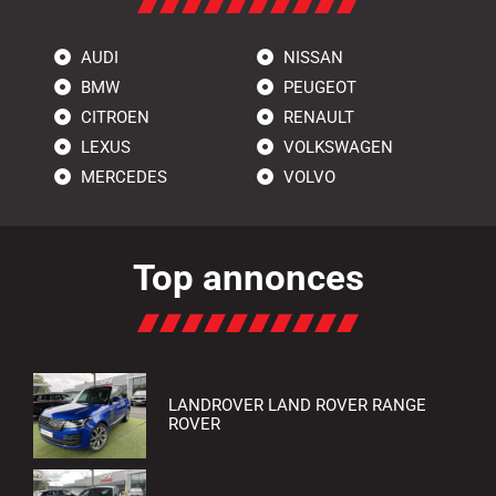
AUDI
NISSAN
BMW
PEUGEOT
CITROEN
RENAULT
LEXUS
VOLKSWAGEN
MERCEDES
VOLVO
Top annonces
LANDROVER LAND ROVER RANGE
ROVER