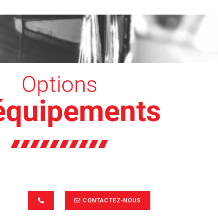
Options
 équipements
CONTACTEZ-NOUS