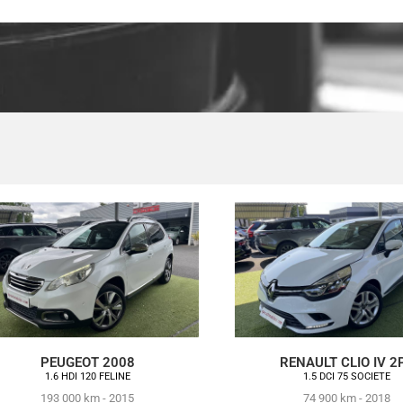
PEUGEOT 2008
RENAULT CLIO IV 2
1.6 HDI 120 FELINE
1.5 DCI 75 SOCIETE
193 000 km - 2015
74 900 km - 2018