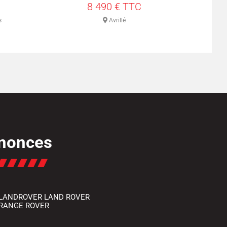
8 490 € TTC
s
Avrillé
nonces
LANDROVER LAND ROVER
RANGE ROVER