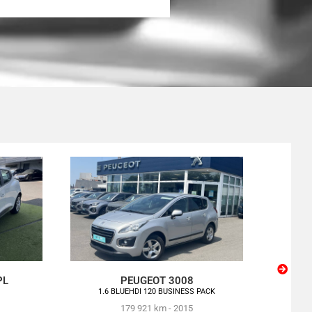
PL
PEUGEOT 3008
1.6 BLUEHDI 120 BUSINESS PACK
179 921 km - 2015