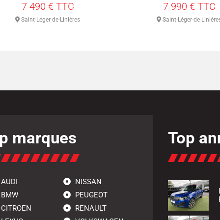
7 490 € TTC
7 990 € TTC
Saint-Léger-de-Linières
Saint-Léger-de-Linière
p marques
Top an
AUDI
NISSAN
BMW
PEUGEOT
CITROEN
RENAULT