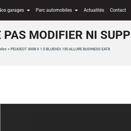
Nos garages
Parc automobiles
Actualités
Contact
(NE PAS MODIFIER NI SUP
iles
>
PEUGEOT 3008 II 1.5 BLUEHDI 130 ALLURE BUSINESS EAT8