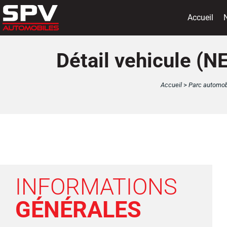
Panneau de gestion des cookies
Accueil
Détail vehicule 
Accueil
>
Parc automob
INFORMATIONS
GÉNÉRALES