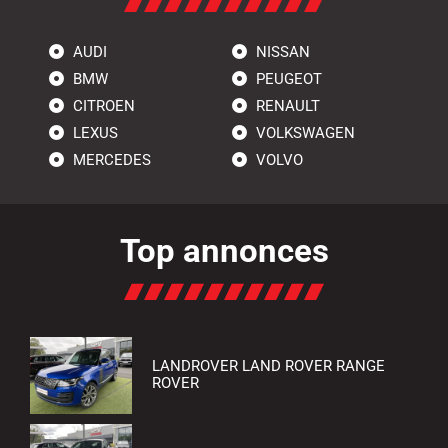
AUDI
NISSAN
BMW
PEUGEOT
CITROEN
RENAULT
LEXUS
VOLKSWAGEN
MERCEDES
VOLVO
Top annonces
LANDROVER LAND ROVER RANGE
ROVER