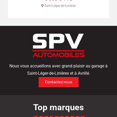
s
Saint-Léger-de-Linières
Nous vous accueillons avec grand plaisir au garage à
Saint-Léger-de-Linières et à Avrillé.
Contactez-nous
Top marques