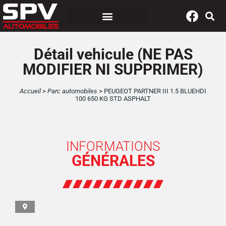
Panneau de gestion des cookies
Détail vehicule (NE PAS
MODIFIER NI SUPPRIMER)
Accueil
>
Parc automobiles
>
PEUGEOT PARTNER III 1.5 BLUEHDI
100 650 KG STD ASPHALT
INFORMATIONS
GÉNÉRALES