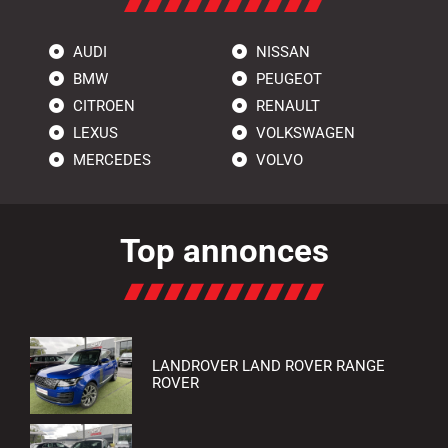
AUDI
NISSAN
BMW
PEUGEOT
CITROEN
RENAULT
LEXUS
VOLKSWAGEN
MERCEDES
VOLVO
Top annonces
LANDROVER LAND ROVER RANGE
ROVER