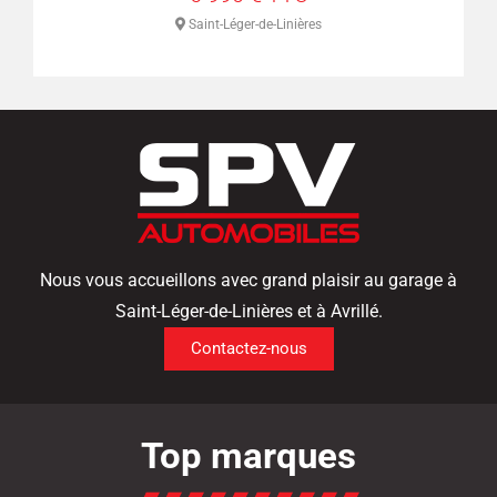
s
Saint-Léger-de-Linières
Nous vous accueillons avec grand plaisir au garage à
Saint-Léger-de-Linières et à Avrillé.
Contactez-nous
Top marques