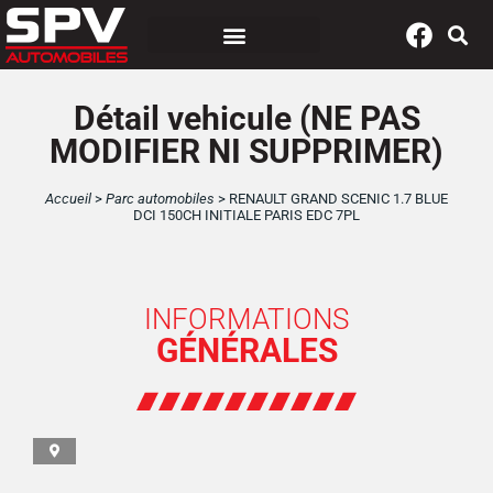
Panneau de gestion des cookies
Détail vehicule (NE PAS
MODIFIER NI SUPPRIMER)
Accueil
>
Parc automobiles
>
RENAULT GRAND SCENIC 1.7 BLUE
DCI 150CH INITIALE PARIS EDC 7PL
INFORMATIONS
GÉNÉRALES