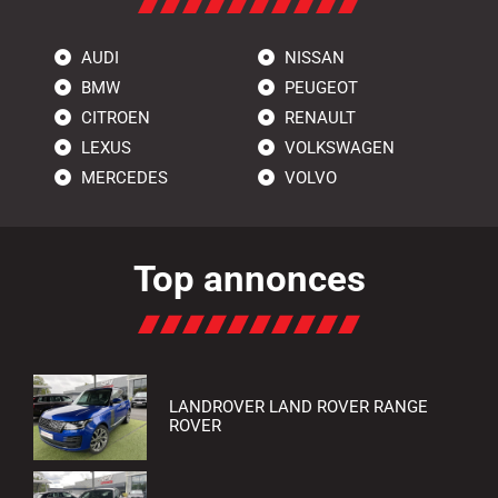
AUDI
NISSAN
BMW
PEUGEOT
CITROEN
RENAULT
LEXUS
VOLKSWAGEN
MERCEDES
VOLVO
Top annonces
LANDROVER LAND ROVER RANGE
ROVER