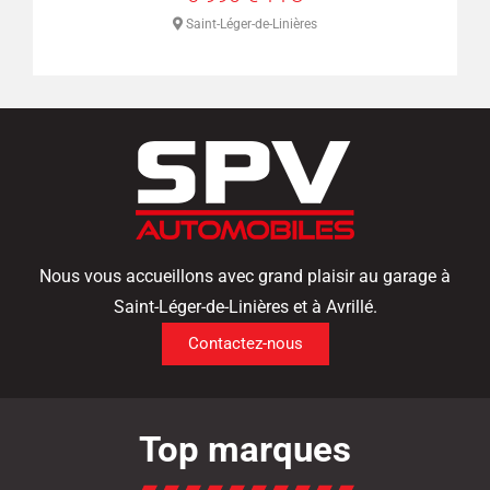
s
Saint-Léger-de-Linières
Nous vous accueillons avec grand plaisir au garage à
Saint-Léger-de-Linières et à Avrillé.
Contactez-nous
Top marques