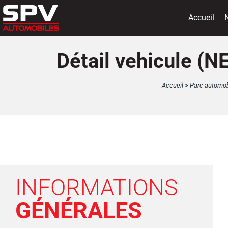
Panneau de gestion des cookies
Accueil
Détail vehicule 
Accueil
>
Parc automob
INFORMATIONS
GÉNÉRALES