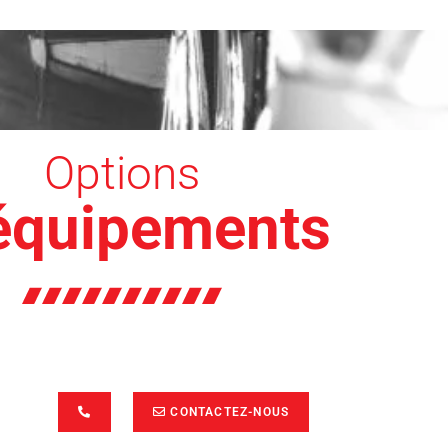
Options
 équipements
CONTACTEZ-NOUS