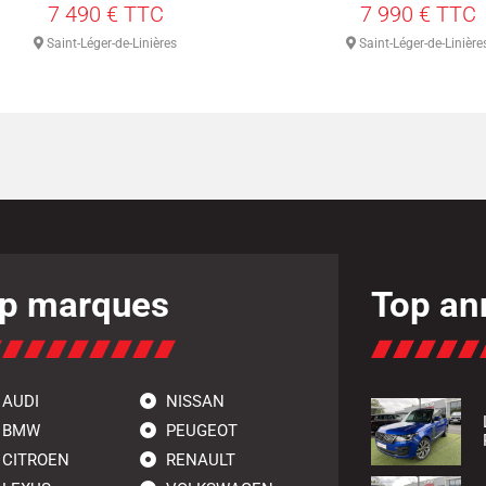
7 490 € TTC
7 990 € TTC
Saint-Léger-de-Linières
Saint-Léger-de-Linière
p marques
Top an
AUDI
NISSAN
BMW
PEUGEOT
CITROEN
RENAULT