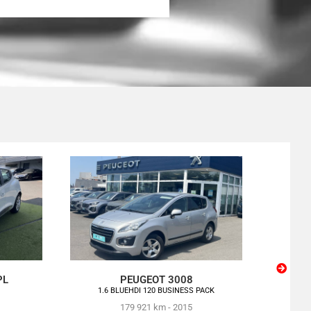
PL
PEUGEOT 3008
1.6 BLUEHDI 120 BUSINESS PACK
179 921 km - 2015