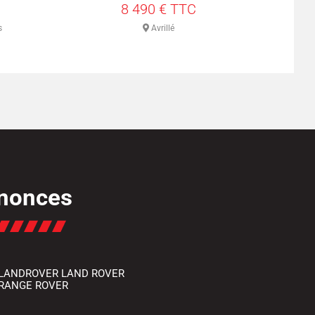
8 490 € TTC
s
Avrillé
nonces
LANDROVER LAND ROVER
RANGE ROVER