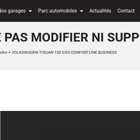
Nos garages
Parc automobiles
Actualités
Contact
(NE PAS MODIFIER NI SUP
iles
>
VOLKSWAGEN TIGUAN 150 DSG CONFORTLINE BUSINESS