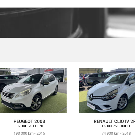
PEUGEOT 2008
RENAULT CLIO IV 2
1.6 HDI 120 FELINE
1.5 DCI 75 SOCIETE
193 000 km - 2015
74 900 km - 2018