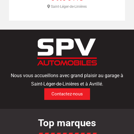
s
Saint-Léger-de-Linières
Nous vous accueillons avec grand plaisir au garage à
Saint-Léger-de-Linières et à Avrillé.
Contactez-nous
Top marques