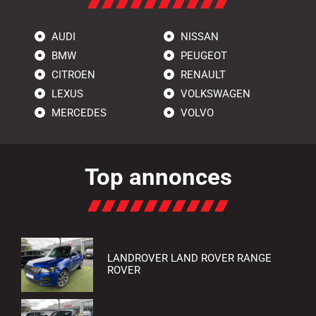
AUDI
NISSAN
BMW
PEUGEOT
CITROEN
RENAULT
LEXUS
VOLKSWAGEN
MERCEDES
VOLVO
Top annonces
LANDROVER LAND ROVER RANGE
ROVER