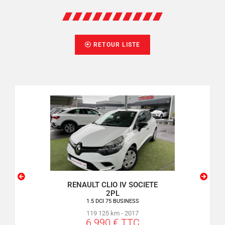
RETOUR LISTE
SSO
RENAULT CLIO IV SOCIETE
PEU
2PL
VE
1.5 DCI 75 BUSINESS
119 125 km - 2017
6 990 € TTC