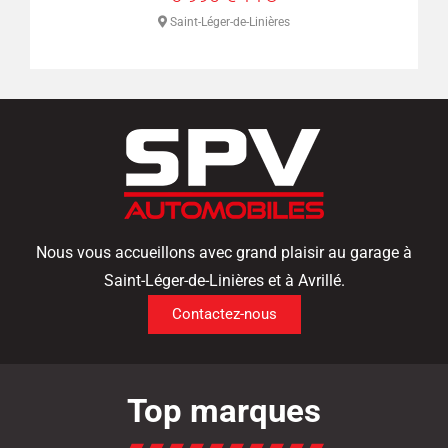
s
Saint-Léger-de-Linières
Nous vous accueillons avec grand plaisir au garage à
Saint-Léger-de-Linières et à Avrillé.
Contactez-nous
Top marques