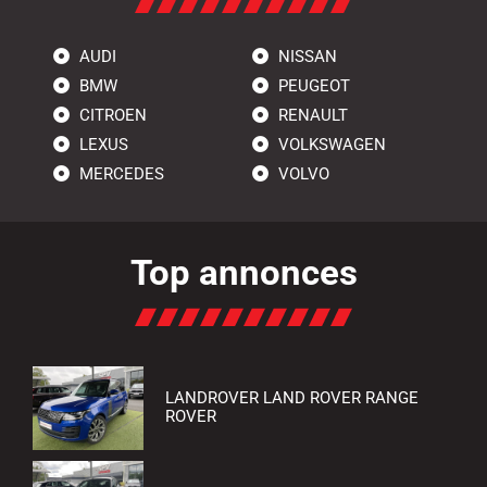
AUDI
NISSAN
BMW
PEUGEOT
CITROEN
RENAULT
LEXUS
VOLKSWAGEN
MERCEDES
VOLVO
Top annonces
LANDROVER LAND ROVER RANGE
ROVER